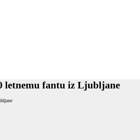
0 letnemu fantu iz Ljubljane
ubljane